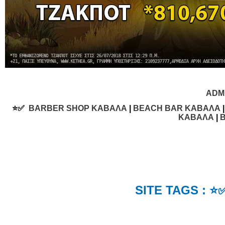
ADM
⭐✅
BARBER SHOP ΚΑΒΑΛΑ
|
BEACH BAR ΚΑΒΑΛΑ
ΚΑΒΑΛΑ
|
SITE TAGS : 