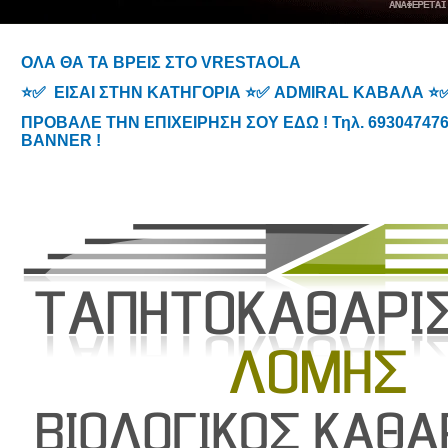
ΟΛΑ ΘΑ ΤΑ ΒΡΕΙΣ ΣΤΟ VRESTAOLA
⭐✅ ΕΙΣΑΙ ΣΤΗΝ ΚΑΤΗΓΟΡΙΑ ⭐✅ ADMIRAL ΚΑΒΑΛΑ ⭐
ΠΡΟΒΑΛΕ ΤΗΝ ΕΠΙΧΕΙΡΗΣΗ ΣΟΥ ΕΔΩ ! Τηλ. 6930474767
BANNER !