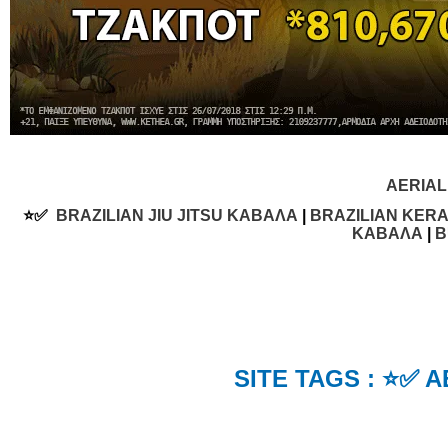
AERIA
⭐✅
BRAZILIAN JIU JITSU ΚΑΒΑΛΑ
|
BRAZILIAN KER
ΚΑΒΑΛΑ
|
B
SITE TAGS : ⭐✅ 