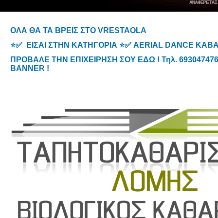
ΟΛΑ ΘΑ ΤΑ ΒΡΕΙΣ ΣΤΟ VRESTAOLA
⭐✅ ΕΙΣΑΙ ΣΤΗΝ ΚΑΤΗΓΟΡΙΑ ⭐✅ AERIAL DANCE ΚΑΒ
ΠΡΟΒΑΛΕ ΤΗΝ ΕΠΙΧΕΙΡΗΣΗ ΣΟΥ ΕΔΩ ! Τηλ. 6930474767
BANNER !