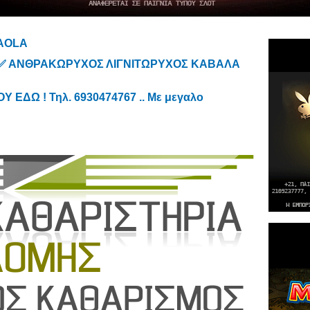
TAOLA
⭐✅ ΑΝΘΡΑΚΩΡΥΧΟΣ ΛΙΓΝΙΤΩΡΥΧΟΣ ΚΑΒΑΛΑ
ΕΔΩ ! Τηλ. 6930474767 .. Με μεγαλο