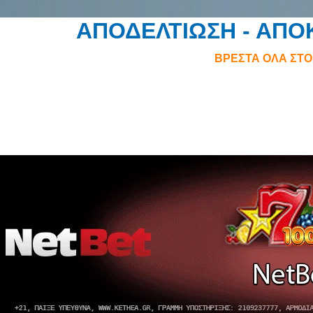
ΑΠΟΔΕΛΤΙΩΣΗ - ΑΠ
ΒΡΕΣΤΑ ΟΛΑ ΣΤ