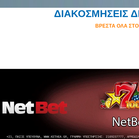
ΔΙΑΚΟΣΜΗΣΕΙΣ 
ΒΡΕΣΤΑ ΟΛΑ ΣΤ