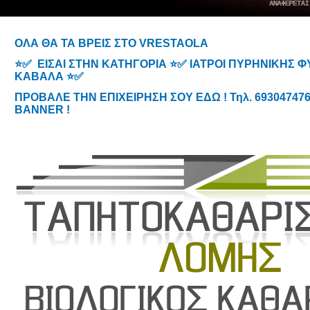
ΟΛΑ ΘΑ ΤΑ ΒΡΕΙΣ ΣΤΟ VRESTAOLA
⭐✅ ΕΙΣΑΙ ΣΤΗΝ ΚΑΤΗΓΟΡΙΑ ⭐✅ ΙΑΤΡΟΙ ΠΥΡΗΝΙΚΗΣ 
ΚΑΒΑΛΑ ⭐✅
ΠΡΟΒΑΛΕ ΤΗΝ ΕΠΙΧΕΙΡΗΣΗ ΣΟΥ ΕΔΩ ! Τηλ. 6930474767
BANNER !