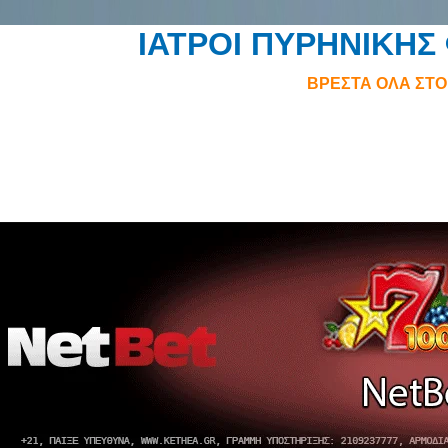
ΙΑΤΡΟΙ ΠΥΡΗΝΙΚΗΣ
ΒΡΕΣΤΑ ΟΛΑ ΣΤ