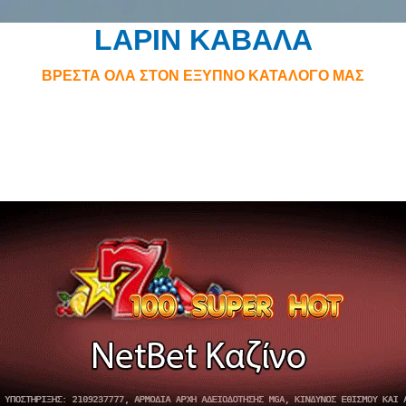
LAPIN ΚΑΒΑΛΑ
ΒΡΕΣΤΑ ΟΛΑ ΣΤΟΝ ΕΞΥΠΝΟ ΚΑΤΑΛΟΓΟ ΜΑΣ