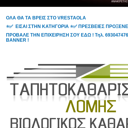
ΟΛΑ ΘΑ ΤΑ ΒΡΕΙΣ ΣΤΟ VRESTAOLA
⭐✅ ΕΙΣΑΙ ΣΤΗΝ ΚΑΤΗΓΟΡΙΑ ⭐✅ ΠΡΕΣΒΕΙΕΣ ΠΡΟΞΕΝ
ΠΡΟΒΑΛΕ ΤΗΝ ΕΠΙΧΕΙΡΗΣΗ ΣΟΥ ΕΔΩ ! Τηλ. 6930474767
BANNER !