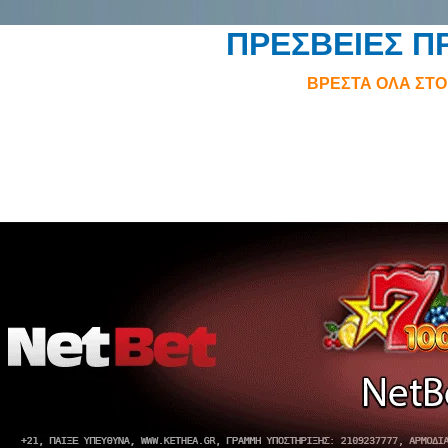
ΠΡΕΣΒΕΙΕΣ Π
ΒΡΕΣΤΑ ΟΛΑ ΣΤ